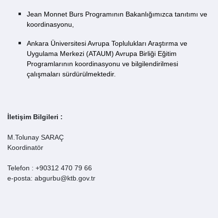
Jean Monnet Burs Programının Bakanlığımızca tanıtımı ve
koordinasyonu,
Ankara Üniversitesi Avrupa Toplulukları Araştırma ve
Uygulama Merkezi (ATAUM) Avrupa Birliği Eğitim
Programlarının koordinasyonu ve bilgilendirilmesi
çalışmaları sürdürülmektedir.
İletişim Bilgileri :
M.Tolunay SARAÇ
Koordinatör
Telefon : +90312 470 79 66
e-posta: abgurbu@ktb.gov.tr