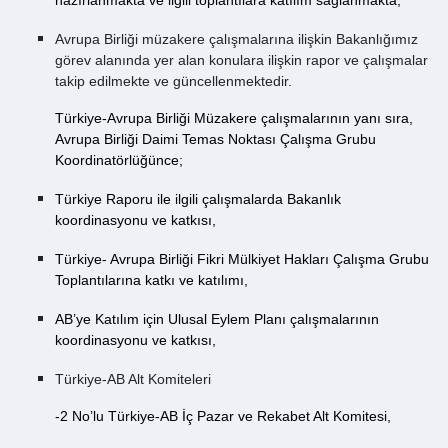
hazırlanmakta ve ilgili toplantılara katılım sağlanmakta,
Avrupa Birliği müzakere çalışmalarına ilişkin Bakanlığımız
görev alanında yer alan konulara ilişkin rapor ve çalışmalar
takip edilmekte ve güncellenmektedir.
Türkiye-Avrupa Birliği Müzakere çalışmalarının yanı sıra,
Avrupa Birliği Daimi Temas Noktası Çalışma Grubu
Koordinatörlüğünce;
Türkiye Raporu ile ilgili çalışmalarda Bakanlık
koordinasyonu ve katkısı,
Türkiye- Avrupa Birliği Fikri Mülkiyet Hakları Çalışma Grubu
Toplantılarına katkı ve katılımı,
AB’ye Katılım için Ulusal Eylem Planı çalışmalarının
koordinasyonu ve katkısı,
Türkiye-AB Alt Komiteleri
-2 No’lu Türkiye-AB İç Pazar ve Rekabet Alt Komitesi,