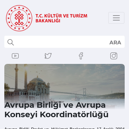
ARA
Avrupa Birliği ve Avrupa
Konseyi Koordinatörlüğü