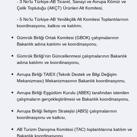
- 3 No’lu Türkiye-AB Ticaret, Sanayi ve Avrupa Kömür ve
Çelik Topluluğu (AKÇT) Ürünleri Alt Komitesi,
- 5 No’lu Türkiye-AB Yenilikçilik Alt Komitesi Toplantılarının
koordinasyonu, katkısı ve katılımı,
Gümrük Birliği Ortak Komitesi (GBOK) çalışmalarının
Bakanlık adına katılımı ve koordinasyonu,
Gümrük Birliği’nin Güncellenmesi çalışmalarının Bakanlık
adına katılımı ve koordinasyonu,
Avrupa Birliği TAIEX (Teknik Destek ve Bilgi Değişim
Mekanizması) Mekanizmasının Bakanlık koordinasyonu,
Avrupa Birliği Eşgüdüm Kurulu (ABEK) tarafından istenilen
çalışmaların gerçekleştirilmesi ve Bakanlık koordinasyonu,
Avrupa Birliği İletişim Stratejisi (ABİS) çalışmalarının
koordinasyonu ve katkısı,
AB Turizm Danışma Komitesi (TAC) toplantılarına katılım ve
Bakanlık koordinasyonu,